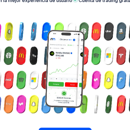
on la mejor experiencia de usuario
Cuenta de trading gratui