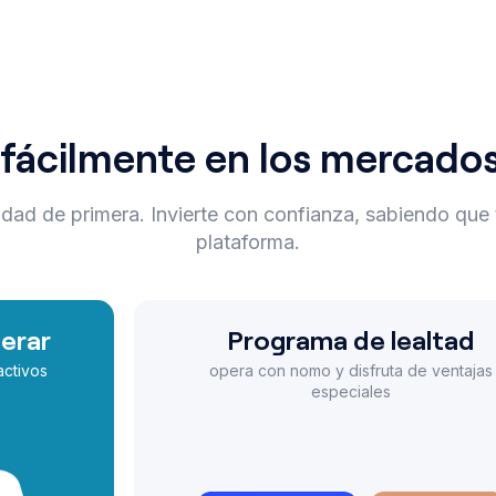
e fácilmente en los mercad
ridad de primera. Invierte con confianza, sabiendo qu
plataforma.
rograma de lealtad
Prueb
a con nomo y disfruta de ventajas
diversifica tu
especiales
que ya dominan