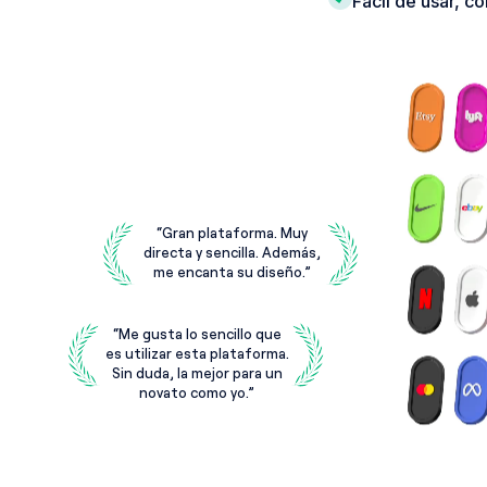
Fácil de usar, c
“
Gran plataforma. Muy
directa y sencilla. Además,
me encanta su diseño.
”
“
Me gusta lo sencillo que
es utilizar esta plataforma.
Sin duda, la mejor para un
novato como yo.
”