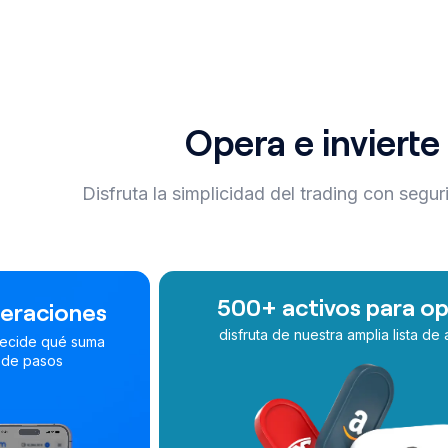
Opera e inviert
Disfruta la simplicidad del trading con segu
500+ activos para operar
P
disfruta de nuestra amplia lista de activos
oper