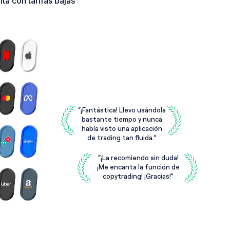
ta con tarifas bajas
“
¡Fantástica! Llevo usándola
bastante tiempo y nunca
había visto una aplicación
de trading tan fluida.
”
“
¡La recomiendo sin duda!
¡Me encanta la función de
copytrading! ¡Gracias!
”