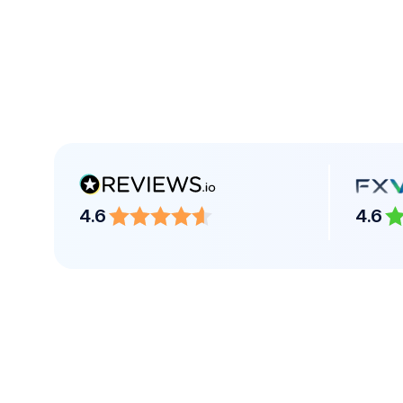
4.6
4.6