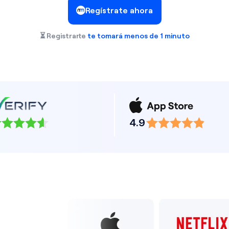
Regístrate ahora
⏳ Registrarte
te tomará menos de 1 minuto
4.9