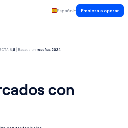
Español
Empieza a operar
 SCTA
4,8
| Basada en
reseñas 2024
ercados con