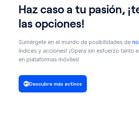
Haz caso a tu pasión, 
las opciones!
Sumérgete en el mundo de posibilidades de
n
índices y acciones! ¡Opera sin esfuerzo tanto
en plataformas móviles!
Descubre más activos