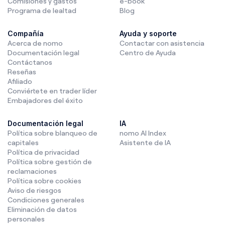
Comisiones y gastos
e-book
Programa de lealtad
Blog
Compañía
Ayuda y soporte
Acerca de nomo
Contactar con asistencia
Documentación legal
Centro de Ayuda
Contáctanos
Reseñas
Afiliado
Conviértete en trader líder
Embajadores del éxito
Documentación legal
IA
Política sobre blanqueo de
nomo AI Index
capitales
Asistente de IA
Política de privacidad
Política sobre gestión de
reclamaciones
Política sobre cookies
Aviso de riesgos
Condiciones generales
Eliminación de datos
personales