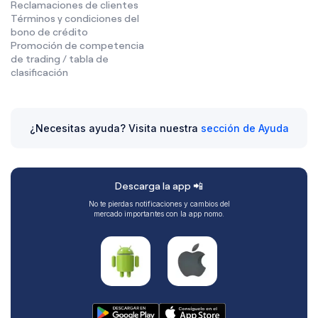
Reclamaciones de clientes
Términos y condiciones del
bono de crédito
Promoción de competencia
de trading / tabla de
clasificación
¿Necesitas ayuda? Visita nuestra
sección de Ayuda
Descarga la app 📲
No te pierdas notificaciones y cambios del
mercado importantes con la app nomo.