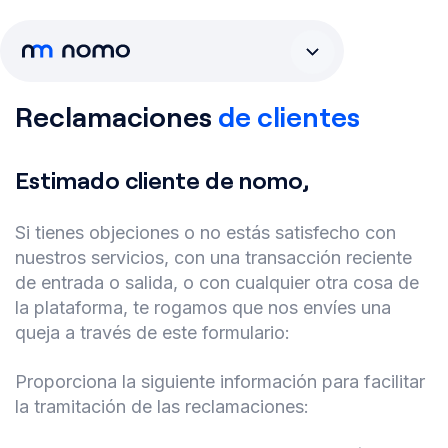
Reclamaciones
de clientes
Estimado cliente de nomo,
Si tienes objeciones o no estás satisfecho con
nuestros servicios, con una transacción reciente
de entrada o salida, o con cualquier otra cosa de
la plataforma, te rogamos que nos envíes una
queja a través de este formulario:
Proporciona la siguiente información para facilitar
la tramitación de las reclamaciones: