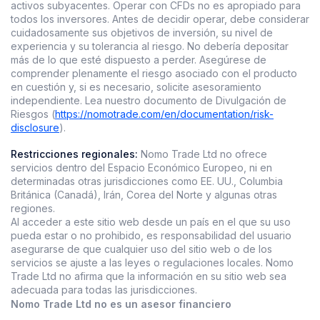
activos subyacentes. Operar con CFDs no es apropiado para
todos los inversores. Antes de decidir operar, debe considerar
cuidadosamente sus objetivos de inversión, su nivel de
experiencia y su tolerancia al riesgo. No debería depositar
más de lo que esté dispuesto a perder. Asegúrese de
comprender plenamente el riesgo asociado con el producto
en cuestión y, si es necesario, solicite asesoramiento
independiente. Lea nuestro documento de Divulgación de
Riesgos (
https://nomotrade.com/en/documentation/risk-
disclosure
).
Restricciones regionales:
Nomo Trade Ltd no ofrece
servicios dentro del Espacio Económico Europeo, ni en
determinadas otras jurisdicciones como EE. UU., Columbia
Británica (Canadá), Irán, Corea del Norte y algunas otras
regiones.
Al acceder a este sitio web desde un país en el que su uso
pueda estar o no prohibido, es responsabilidad del usuario
asegurarse de que cualquier uso del sitio web o de los
servicios se ajuste a las leyes o regulaciones locales. Nomo
Trade Ltd no afirma que la información en su sitio web sea
adecuada para todas las jurisdicciones.
Nomo Trade Ltd no es un asesor financiero