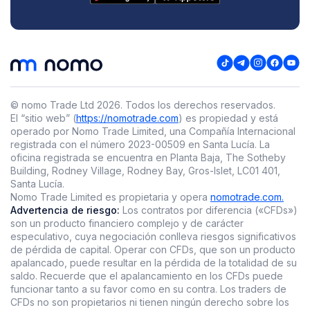
© nomo Trade Ltd
2026
.
Todos los derechos reservados.
El “sitio web” (
https://nomotrade.com
) es propiedad y está
operado por Nomo Trade Limited, una Compañía Internacional
registrada con el número 2023-00509 en Santa Lucía. La
oficina registrada se encuentra en Planta Baja, The Sotheby
Building, Rodney Village, Rodney Bay, Gros-Islet, LC01 401,
Santa Lucía.
Nomo Trade Limited es propietaria y opera
nomotrade.com.
Advertencia de riesgo:
Los contratos por diferencia («CFDs»)
son un producto financiero complejo y de carácter
especulativo, cuya negociación conlleva riesgos significativos
de pérdida de capital. Operar con CFDs, que son un producto
apalancado, puede resultar en la pérdida de la totalidad de su
saldo. Recuerde que el apalancamiento en los CFDs puede
funcionar tanto a su favor como en su contra. Los traders de
CFDs no son propietarios ni tienen ningún derecho sobre los