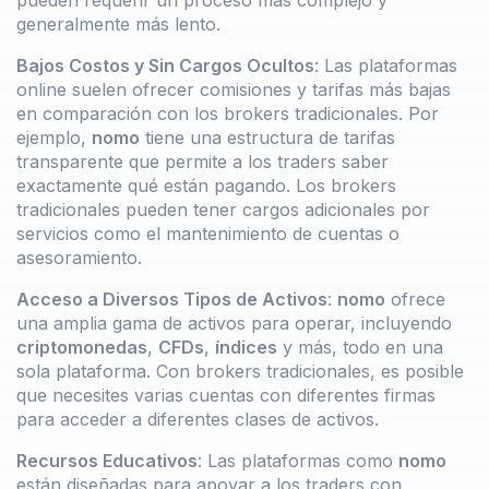
pueden requerir un proceso más complejo y
generalmente más lento.
Bajos Costos y Sin Cargos Ocultos
: Las plataformas
online suelen ofrecer comisiones y tarifas más bajas
en comparación con los brokers tradicionales. Por
ejemplo,
nomo
tiene una estructura de tarifas
transparente que permite a los traders saber
exactamente qué están pagando. Los brokers
tradicionales pueden tener cargos adicionales por
servicios como el mantenimiento de cuentas o
asesoramiento.
Acceso a Diversos Tipos de Activos
:
nomo
ofrece
una amplia gama de activos para operar, incluyendo
criptomonedas
,
CFDs
,
índices
y más, todo en una
sola plataforma. Con brokers tradicionales, es posible
que necesites varias cuentas con diferentes firmas
para acceder a diferentes clases de activos.
Recursos Educativos
: Las plataformas como
nomo
están diseñadas para apoyar a los traders con