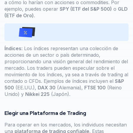
a cómo lo harían con acciones o commodities. Por
ejemplo, puedes operar
SPY (ETF del S&P 500)
o
GLD
(ETF de Oro)
.
Índices
: Los índices representan una colección de
acciones de un sector o país determinado,
proporcionando una visión general del rendimiento del
mercado. Los traders pueden especular sobre el
movimiento de los índices, ya sea a través de trading al
contado o CFDs. Ejemplos de índices incluyen el
S&P
500
(EE.UU.),
DAX 30
(Alemania),
FTSE 100
(Reino
Unido) y
Nikkei 225
(Japón).
Elegir una Plataforma de Trading
Para operar en los mercados, los individuos necesitan
una
plataforma de trading confiable
. Estas