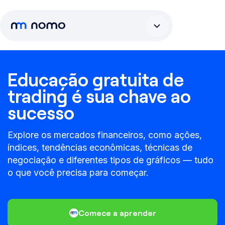
Educação gratuita de
trading é sua chave ao
sucesso
Explore os mercados financeiros, como ações,
índices, tendências econômicas, técnicas de
negociação e diferentes tipos de gráficos — tudo
o que você precisa para começar.
Comece a aprender