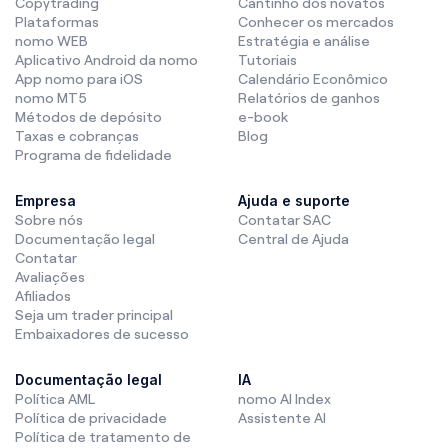
Copytrading
Cantinho dos novatos
Plataformas
Conhecer os mercados
nomo WEB
Estratégia e análise
Aplicativo Android da nomo
Tutoriais
App nomo para iOS
Calendário Econômico
nomo MT5
Relatórios de ganhos
Métodos de depósito
e-book
Taxas e cobranças
Blog
Programa de fidelidade
Empresa
Ajuda e suporte
Sobre nós
Contatar SAC
Documentação legal
Central de Ajuda
Contatar
Avaliações
Afiliados
Seja um trader principal
Embaixadores de sucesso
Documentação legal
IA
Política AML
nomo AI Index
Política de privacidade
Assistente AI
Política de tratamento de