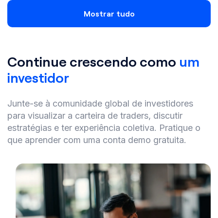
Mostrar tudo
Continue crescendo como
um
investidor
Junte-se à comunidade global de investidores
para visualizar a carteira de traders, discutir
estratégias e ter experiência coletiva. Pratique o
que aprender com uma conta demo gratuita.