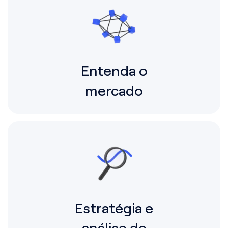
Entenda o
mercado
Estratégia e
análise de