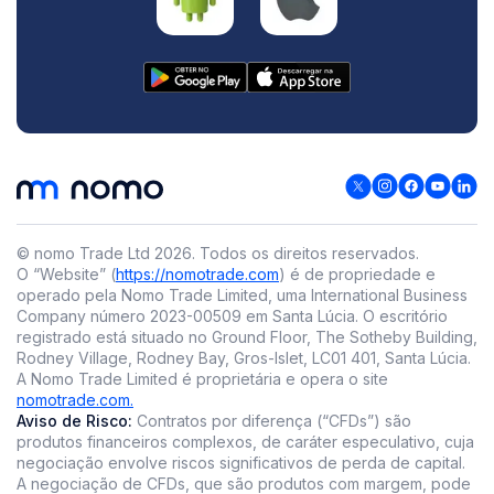
© nomo Trade Ltd
2026
.
Todos os direitos reservados.
O “Website” (
https://nomotrade.com
) é de propriedade e
operado pela Nomo Trade Limited, uma International Business
Company número 2023-00509 em Santa Lúcia. O escritório
registrado está situado no Ground Floor, The Sotheby Building,
Rodney Village, Rodney Bay, Gros-Islet, LC01 401, Santa Lúcia.
A Nomo Trade Limited é proprietária e opera o site
nomotrade.com.
Aviso de Risco:
Contratos por diferença (“CFDs”) são
produtos financeiros complexos, de caráter especulativo, cuja
negociação envolve riscos significativos de perda de capital.
A negociação de CFDs, que são produtos com margem, pode