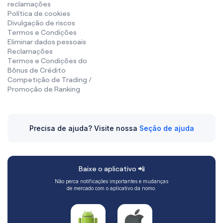
reclamações
Política de cookies
Divulgação de riscos
Termos e Condições
Eliminar dados pessoais
Reclamações
Termos e Condições do
Bônus de Crédito
Competição de Trading /
Promoção de Ranking
Precisa de ajuda? Visite nossa
Seção de ajuda
Baixe o aplicativo 📲
Não perca notificações importantes e mudanças
de mercado com o aplicativo da nomo.