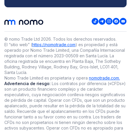
© nomo Trade Ltd
2026
.
Todos los derechos reservados.
El “sitio web” (
https://nomotrade.com
) es propiedad y está
operado por Nomo Trade Limited, una Compañía Internacional
registrada con el número 2023-00509 en Santa Lucía. La
oficina registrada se encuentra en Planta Baja, The Sotheby
Building, Rodney Village, Rodney Bay, Gros-Islet, LC01 401,
Santa Lucía.
Nomo Trade Limited es propietaria y opera
nomotrade.com.
Advertencia de riesgo:
Los contratos por diferencia («CFDs»)
son un producto financiero complejo y de carácter
especulativo, cuya negociación conlleva riesgos significativos
de pérdida de capital. Operar con CFDs, que son un producto
apalancado, puede resultar en la pérdida de la totalidad de su
saldo. Recuerde que el apalancamiento en los CFDs puede
funcionar tanto a su favor como en su contra. Los traders de
CFDs no son propietarios ni tienen ningún derecho sobre los
activos subyacentes. Operar con CFDs no es apropiado para