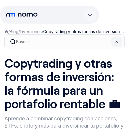
/
Blog
/
Inversiones
/
Copytrading y otras formas de inversión: la fórmula para un portafolio rentable 💼
Copytrading y otras
formas de inversión:
la fórmula para un
portafolio rentable 💼
Aprende a combinar copytrading con acciones,
ETFs, cripto y más para diversificar tu portafolio y