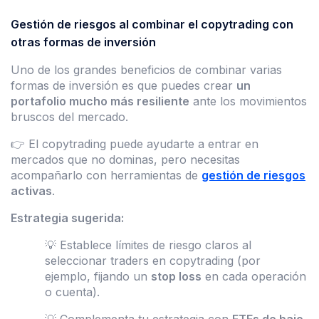
Gestión de riesgos al combinar el copytrading con
otras formas de inversión
Uno de los grandes beneficios de combinar varias
formas de inversión es que puedes crear
un
portafolio mucho más resiliente
ante los movimientos
bruscos del mercado.
👉 El copytrading puede ayudarte a entrar en
mercados que no dominas, pero necesitas
acompañarlo con herramientas de
gestión de riesgos
activas
.
Estrategia sugerida:
💡 Establece límites de riesgo claros al
seleccionar traders en copytrading (por
ejemplo, fijando un
stop loss
en cada operación
o cuenta).
💡 Complementa tu estrategia con
ETFs de bajo