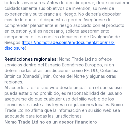
todos los inversores. Antes de decidir operar, debe considerar
cuidadosamente sus objetivos de inversión, su nivel de
experiencia y su tolerancia al riesgo. No debería depositar
más de lo que esté dispuesto a perder. Asegúrese de
comprender plenamente el riesgo asociado con el producto
en cuestión y, si es necesario, solicite asesoramiento
independiente. Lea nuestro documento de Divulgación de
Riesgos (
https://nomotrade.com/en/documentation/risk-
disclosure
).
Restricciones regionales:
Nomo Trade Ltd no ofrece
servicios dentro del Espacio Económico Europeo, ni en
determinadas otras jurisdicciones como EE. UU., Columbia
Británica (Canadá), Irán, Corea del Norte y algunas otras
regiones.
Al acceder a este sitio web desde un país en el que su uso
pueda estar o no prohibido, es responsabilidad del usuario
asegurarse de que cualquier uso del sitio web o de los
servicios se ajuste a las leyes o regulaciones locales. Nomo
Trade Ltd no afirma que la información en su sitio web sea
adecuada para todas las jurisdicciones.
Nomo Trade Ltd no es un asesor financiero