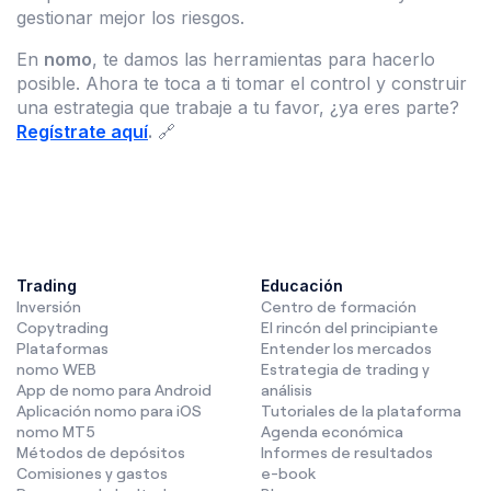
gestionar mejor los riesgos.
En
nomo
, te damos las herramientas para hacerlo
posible. Ahora te toca a ti tomar el control y construir
una estrategia que trabaje a tu favor, ¿ya eres parte?
Regístrate aquí
.
🔗
Trading
Educación
Inversión
Centro de formación
Copytrading
El rincón del principiante
Plataformas
Entender los mercados
nomo WEB
Estrategia de trading y
App de nomo para Android
análisis
Aplicación nomo para iOS
Tutoriales de la plataforma
nomo MT5
Agenda económica
Métodos de depósitos
Informes de resultados
Comisiones y gastos
e-book