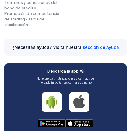
Términos y condiciones del
bono de crédito
Promoción de competencia
de trading / tabla de
clasificación
¿Necesitas ayuda? Visita nuestra
sección de Ayuda
Descarga la app 📲
No te pierdas notificaciones y cambios del
mercado importantes con la app nomo.