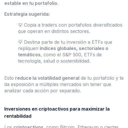
estable en tu portafolio
.
Estrategia sugerida:
💡 Copia a traders con portafolios diversificados
que operan en distintos sectores.
💡 Destina parte de tu inversión a ETFs que
repliquen
índices globales, sectoriales o
temáticos
, como el S&P 500, ETFs de
tecnología, salud o sostenibilidad.
Esto
reduce la volatilidad general
de tu portafolio y te
da exposición a múltiples mercados sin tener que
analizar cada acción por separado.
Inversiones en criptoactivos para maximizar la
rentabilidad
Los
criptoactivos
, como Bitcoin, Ethereum o ciertas