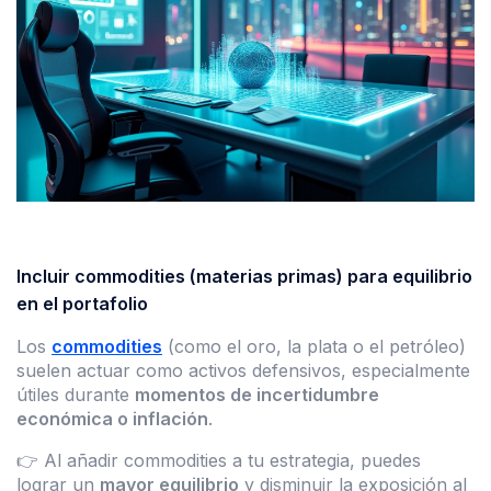
Incluir commodities (materias primas) para equilibrio
en el portafolio
Los
commodities
(como el oro, la plata o el petróleo)
suelen actuar como activos defensivos, especialmente
útiles durante
momentos de incertidumbre
económica o inflación
.
👉 Al añadir commodities a tu estrategia, puedes
lograr un
mayor equilibrio
y disminuir la exposición al