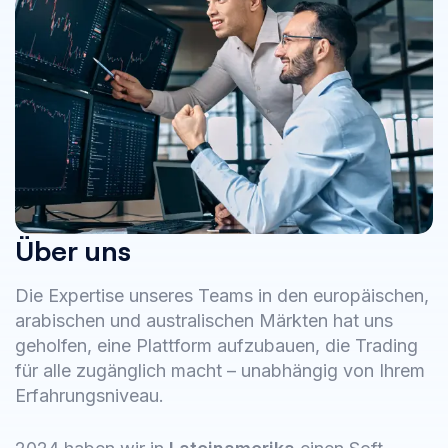
Über uns
Die Expertise unseres Teams in den europäischen,
arabischen und australischen Märkten hat uns
geholfen, eine Plattform aufzubauen, die Trading
für alle zugänglich macht – unabhängig von Ihrem
Erfahrungsniveau.