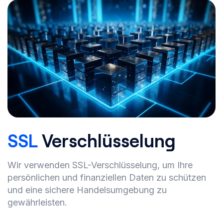
SSL
Verschlüsselung
Wir verwenden SSL-Verschlüsselung, um Ihre
persönlichen und finanziellen Daten zu schützen
und eine sichere Handelsumgebung zu
gewährleisten.