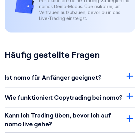
Perfektioniere deine Trading-Strategien mit
nomos Demo-Modus. Übe risikofrei, um
Vertrauen aufzubauen, bevor du in das
Live-Trading einsteigst.
Häufig gestellte Fragen
Ist nomo für Anfänger geeignet?
Wie funktioniert Copytrading bei nomo?
Kann ich Trading üben, bevor ich auf
nomo live gehe?