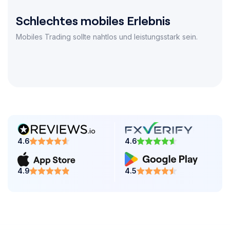
Schlechtes mobiles Erlebnis
Mobiles Trading sollte nahtlos und leistungsstark sein.
4.6
4.6
4.9
4.5