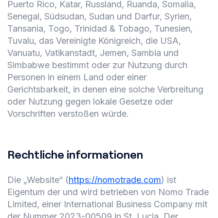
Puerto Rico, Katar, Russland, Ruanda, Somalia,
Senegal, Südsudan, Sudan und Darfur, Syrien,
Tansania, Togo, Trinidad & Tobago, Tunesien,
Tuvalu, das Vereinigte Königreich, die USA,
Vanuatu, Vatikanstadt, Jemen, Sambia und
Simbabwe bestimmt oder zur Nutzung durch
Personen in einem Land oder einer
Gerichtsbarkeit, in denen eine solche Verbreitung
oder Nutzung gegen lokale Gesetze oder
Vorschriften verstoßen würde.
Rechtliche informationen
Die „Website“ (
https://nomotrade.com
) ist
Eigentum der und wird betrieben von Nomo Trade
Limited, einer International Business Company mit
der Nummer 2023-00509 in St. Lucia. Der