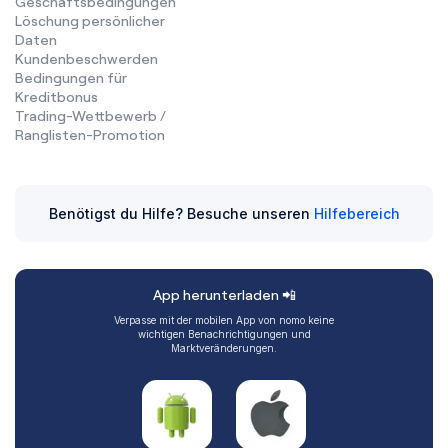
Geschäftsbedingungen
Löschung persönlicher
Daten
Kundenbeschwerden
Bedingungen für
Kreditbonus
Trading-Wettbewerb /
Ranglisten-Promotion
Benötigst du Hilfe? Besuche unseren
Hilfebereich
App herunterladen 📲
Verpasse mit der mobilen App von nomo keine
wichtigen Benachrichtigungen und
Marktveränderungen.