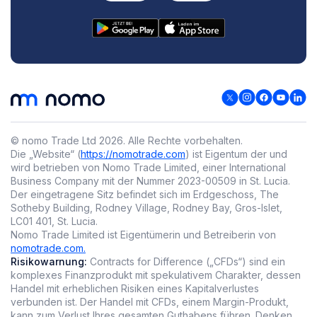
© nomo Trade Ltd
2026
.
Alle Rechte vorbehalten.
Die „Website“ (
https://nomotrade.com
) ist Eigentum der und
wird betrieben von Nomo Trade Limited, einer International
Business Company mit der Nummer 2023-00509 in St. Lucia.
Der eingetragene Sitz befindet sich im Erdgeschoss, The
Sotheby Building, Rodney Village, Rodney Bay, Gros-Islet,
LC01 401, St. Lucia.
Nomo Trade Limited ist Eigentümerin und Betreiberin von
nomotrade.com.
Risikowarnung:
Contracts for Difference („CFDs“) sind ein
komplexes Finanzprodukt mit spekulativem Charakter, dessen
Handel mit erheblichen Risiken eines Kapitalverlustes
verbunden ist. Der Handel mit CFDs, einem Margin-Produkt,
kann zum Verlust Ihres gesamten Guthabens führen. Denken