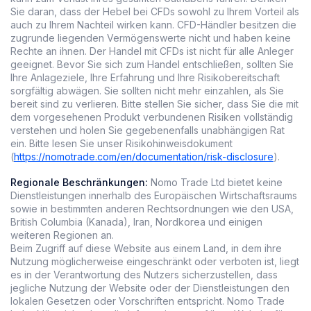
Sie daran, dass der Hebel bei CFDs sowohl zu Ihrem Vorteil als
auch zu Ihrem Nachteil wirken kann. CFD-Händler besitzen die
zugrunde liegenden Vermögenswerte nicht und haben keine
Rechte an ihnen. Der Handel mit CFDs ist nicht für alle Anleger
geeignet. Bevor Sie sich zum Handel entschließen, sollten Sie
Ihre Anlageziele, Ihre Erfahrung und Ihre Risikobereitschaft
sorgfältig abwägen. Sie sollten nicht mehr einzahlen, als Sie
bereit sind zu verlieren. Bitte stellen Sie sicher, dass Sie die mit
dem vorgesehenen Produkt verbundenen Risiken vollständig
verstehen und holen Sie gegebenenfalls unabhängigen Rat
ein. Bitte lesen Sie unser Risikohinweisdokument
(
https://nomotrade.com/en/documentation/risk-disclosure
).
Regionale Beschränkungen:
Nomo Trade Ltd bietet keine
Dienstleistungen innerhalb des Europäischen Wirtschaftsraums
sowie in bestimmten anderen Rechtsordnungen wie den USA,
British Columbia (Kanada), Iran, Nordkorea und einigen
weiteren Regionen an.
Beim Zugriff auf diese Website aus einem Land, in dem ihre
Nutzung möglicherweise eingeschränkt oder verboten ist, liegt
es in der Verantwortung des Nutzers sicherzustellen, dass
jegliche Nutzung der Website oder der Dienstleistungen den
lokalen Gesetzen oder Vorschriften entspricht. Nomo Trade