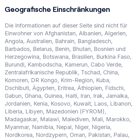
Geografische Einschränkungen
Die Informationen auf dieser Seite sind nicht für
Einwohner von Afghanistan, Albanien, Algerien,
Angola, Australien, Bahrain, Bangladesch,
Barbados, Belarus, Benin, Bhutan, Bosnien und
Herzegowina, Botswana, Brasilien, Burkina Faso,
Burundi, Kambodscha, Kamerun, Cabo Verde,
Zentralafrikanische Republik, Tschad, China,
Komoren, DR Kongo, Krim-Region, Kuba,
Dschibuti, Ägypten, Eritrea, Äthiopien, Fidschi,
Gabun, Ghana, Guinea, Haiti, Iran, Irak, Jamaika,
Jordanien, Kenia, Kosovo, Kuwait, Laos, Libanon,
Liberia, Libyen, Mazedonien (FYROM),
Madagaskar, Malawi, Malediven, Mali, Marokko,
Myanmar, Namibia, Nepal, Niger, Nigeria,
Nordkorea, Nordzypern, Oman, Pakistan, Palau,