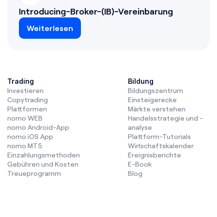
Introducing-Broker-(IB)-Vereinbarung
Weiterlesen
Trading
Bildung
Investieren
Bildungszentrum
Copytrading
Einsteigerecke
Plattformen
Märkte verstehen
nomo WEB
Handelsstrategie und -
nomo Android-App
analyse
nomo iOS App
Plattform-Tutorials
nomo MT5
Wirtschaftskalender
Einzahlungsmethoden
Ereignisberichte
Gebühren und Kosten
E-Book
Treueprogramm
Blog