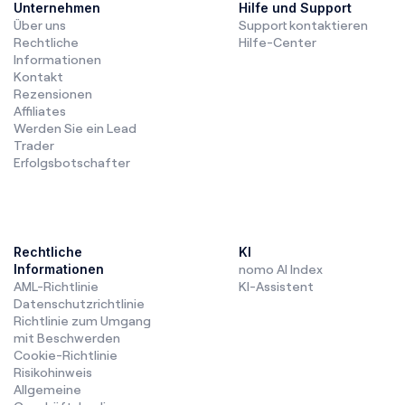
Unternehmen
Hilfe und Support
Über uns
Support kontaktieren
Rechtliche
Hilfe-Center
Informationen
Kontakt
Rezensionen
Affiliates
Werden Sie ein Lead
Trader
Erfolgsbotschafter
Rechtliche
KI
Informationen
nomo AI Index
AML-Richtlinie
KI-Assistent
Datenschutzrichtlinie
Richtlinie zum Umgang
mit Beschwerden
Cookie-Richtlinie
Risikohinweis
Allgemeine