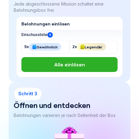
Jede abgeschlossene Mission schaltet eine
Belohnungsbox frei
Belohnungen einlösen
Einschussliste
9
5x
2x
Gewöhnlich
Legendär
Alle einlösen
Schritt 3
Öffnen und entdecken
Belohnungen variieren je nach Seltenheit der Box