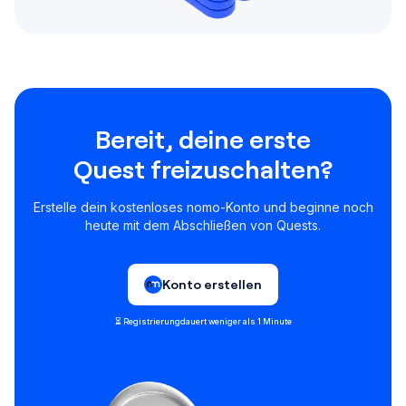
Bereit, deine erste
Quest freizuschalten?
Erstelle dein kostenloses nomo-Konto und beginne noch
heute mit dem Abschließen von Quests.
Konto erstellen
⏳ Registrierung
dauert weniger als 1 Minute