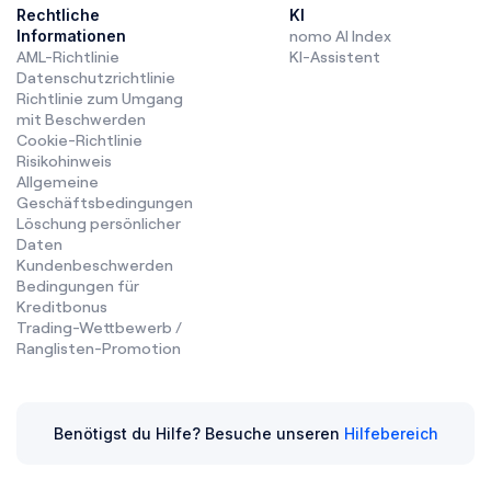
Rechtliche
KI
Informationen
nomo AI Index
AML-Richtlinie
KI-Assistent
Datenschutzrichtlinie
Richtlinie zum Umgang
mit Beschwerden
Cookie-Richtlinie
Risikohinweis
Allgemeine
Geschäftsbedingungen
Löschung persönlicher
Daten
Kundenbeschwerden
Bedingungen für
Kreditbonus
Trading-Wettbewerb /
Ranglisten-Promotion
Benötigst du Hilfe? Besuche unseren
Hilfebereich