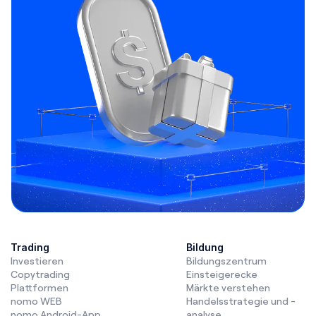
Trading
Bildung
Investieren
Bildungszentrum
Copytrading
Einsteigerecke
Plattformen
Märkte verstehen
nomo WEB
Handelsstrategie und -
nomo Android-App
analyse