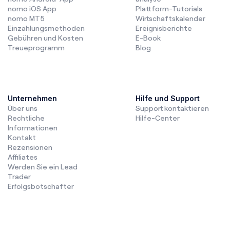
nomo iOS App
Plattform-Tutorials
nomo MT5
Wirtschaftskalender
Einzahlungsmethoden
Ereignisberichte
Gebühren und Kosten
E-Book
Treueprogramm
Blog
Unternehmen
Hilfe und Support
Über uns
Support kontaktieren
Rechtliche
Hilfe-Center
Informationen
Kontakt
Rezensionen
Affiliates
Werden Sie ein Lead
Trader
Erfolgsbotschafter