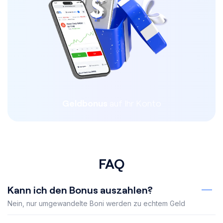
Geldbonus
auf Ihr Konto
FAQ
Kann ich den Bonus auszahlen?
Nein, nur umgewandelte Boni werden zu echtem Geld