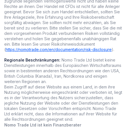
zugrunde liegenden Vermögenswerte nicht und haben keine
Rechte an ihnen. Der Handel mit CFDs ist nicht für alle Anleger
geeignet. Bevor Sie sich zum Handel entschließen, sollten Sie
Ihre Anlageziele, Ihre Erfahrung und Ihre Risikobereitschaft
sorgfältig abwägen. Sie sollten nicht mehr einzahlen, als Sie
bereit sind zu verlieren. Bitte stellen Sie sicher, dass Sie die mit
dem vorgesehenen Produkt verbundenen Risiken vollständig
verstehen und holen Sie gegebenenfalls unabhängigen Rat
ein. Bitte lesen Sie unser Risikohinweisdokument
(
https://nomotrade.com/en/documentation/risk-disclosure
).
Regionale Beschränkungen:
Nomo Trade Ltd bietet keine
Dienstleistungen innerhalb des Europäischen Wirtschaftsraums
sowie in bestimmten anderen Rechtsordnungen wie den USA,
British Columbia (Kanada), Iran, Nordkorea und einigen
weiteren Regionen an.
Beim Zugriff auf diese Website aus einem Land, in dem ihre
Nutzung möglicherweise eingeschränkt oder verboten ist, liegt
es in der Verantwortung des Nutzers sicherzustellen, dass
jegliche Nutzung der Website oder der Dienstleistungen den
lokalen Gesetzen oder Vorschriften entspricht. Nomo Trade
Ltd erklärt nicht, dass die Informationen auf ihrer Website für
alle Rechtsordnungen geeignet sind.
Nomo Trade Ltd ist kein Finanzberater