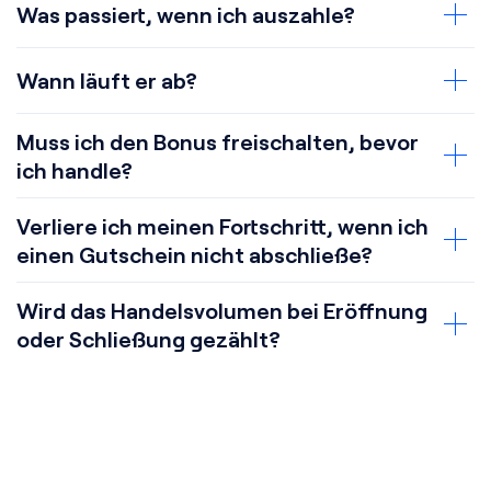
Was passiert, wenn ich auszahle?
Wann läuft er ab?
Muss ich den Bonus freischalten, bevor
ich handle?
Verliere ich meinen Fortschritt, wenn ich
einen Gutschein nicht abschließe?
Wird das Handelsvolumen bei Eröffnung
oder Schließung gezählt?