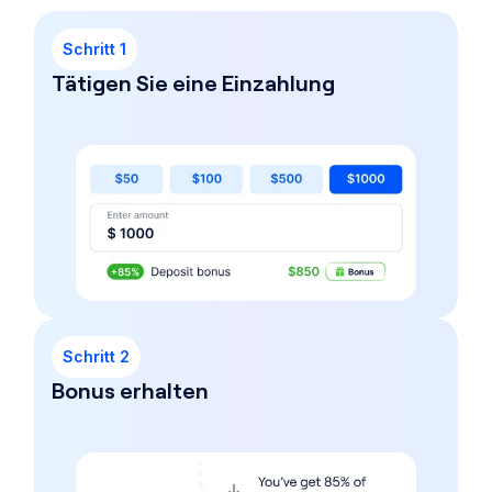
Schritt 1
Tätigen Sie eine Einzahlung
Schritt 2
Bonus erhalten