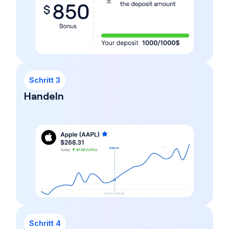
Schritt 3
Handeln
Schritt 4