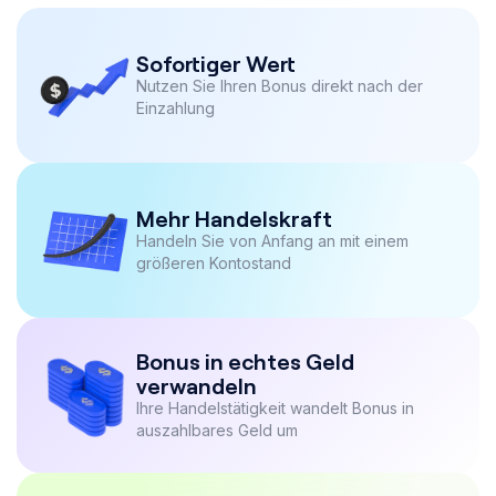
Sofortiger Wert
Nutzen Sie Ihren Bonus direkt nach der
Einzahlung
Mehr Handelskraft
Handeln Sie von Anfang an mit einem
größeren Kontostand
Bonus in echtes Geld
verwandeln
Ihre Handelstätigkeit wandelt Bonus in
auszahlbares Geld um