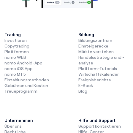
Trading
Bildung
Investieren
Bildungszentrum
Copytrading
Einsteigerecke
Plattformen
Märkte verstehen
nomo WEB
Handelsstrategie und -
nomo Android-App
analyse
nomo iOS App
Plattform-Tutorials
nomo MT5
Wirtschaftskalender
Einzahlungsmethoden
Ereignisberichte
Gebühren und Kosten
E-Book
Treueprogramm
Blog
Unternehmen
Hilfe und Support
Über uns
Support kontaktieren
Rechtliche
Hilfe-Center