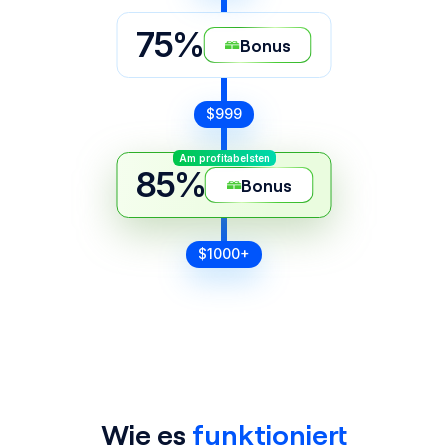
75%
Bonus
$999
Am profitabelsten
85%
Bonus
$1000+
Wie es
funktioniert