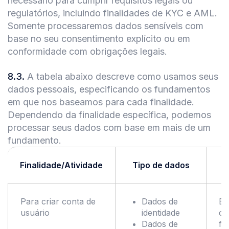
necessário para cumprir requisitos legais ou
regulatórios, incluindo finalidades de KYC e AML.
Somente processaremos dados sensíveis com
base no seu consentimento explícito ou em
conformidade com obrigações legais.
8.3
.
A tabela abaixo descreve como usamos seus
dados pessoais, especificando os fundamentos
em que nos baseamos para cada finalidade.
Dependendo da finalidade específica, podemos
processar seus dados com base em mais de um
fundamento.
Finalidade/Atividade
Tipo de dados
Para criar conta de
Dados de
Ex
usuário
identidade
co
Dados de
fo