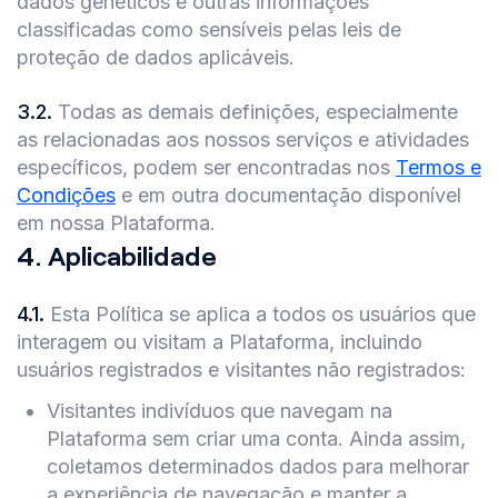
dados genéticos e outras informações
classificadas como sensíveis pelas leis de
proteção de dados aplicáveis.
3.2
.
Todas as demais definições, especialmente
as relacionadas aos nossos serviços e atividades
específicos, podem ser encontradas nos
Termos e
Condições
e em outra documentação disponível
em nossa Plataforma.
4
.
Aplicabilidade
4.1
.
Esta Política se aplica a todos os usuários que
interagem ou visitam a Plataforma, incluindo
usuários registrados e visitantes não registrados:
Visitantes indivíduos que navegam na
Plataforma sem criar uma conta. Ainda assim,
coletamos determinados dados para melhorar
a experiência de navegação e manter a