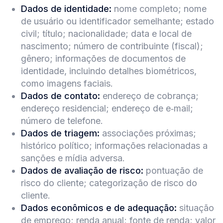
Dados de identidade:
nome completo; nome
de usuário ou identificador semelhante; estado
civil; título; nacionalidade; data e local de
nascimento; número de contribuinte (fiscal);
gênero; informações de documentos de
identidade, incluindo detalhes biométricos,
como imagens faciais.
Dados de contato:
endereço de cobrança;
endereço residencial; endereço de e‑mail;
número de telefone.
Dados de triagem:
associações próximas;
histórico político; informações relacionadas a
sanções e mídia adversa.
Dados de avaliação de risco:
pontuação de
risco do cliente; categorização de risco do
cliente.
Dados econômicos e de adequação:
situação
de emprego; renda anual; fonte de renda; valor