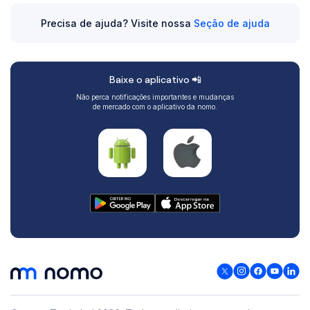
Precisa de ajuda? Visite nossa
Seção de ajuda
Baixe o aplicativo 📲
Não perca notificações importantes e mudanças
de mercado com o aplicativo da nomo.