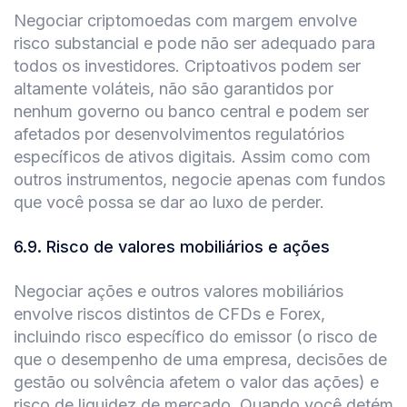
Negociar criptomoedas com margem envolve
risco substancial e pode não ser adequado para
todos os investidores. Criptoativos podem ser
altamente voláteis, não são garantidos por
nenhum governo ou banco central e podem ser
afetados por desenvolvimentos regulatórios
específicos de ativos digitais. Assim como com
outros instrumentos, negocie apenas com fundos
que você possa se dar ao luxo de perder.
6.9
.
Risco de valores mobiliários e ações
Negociar ações e outros valores mobiliários
envolve riscos distintos de CFDs e Forex,
incluindo risco específico do emissor (o risco de
que o desempenho de uma empresa, decisões de
gestão ou solvência afetem o valor das ações) e
risco de liquidez de mercado. Quando você detém