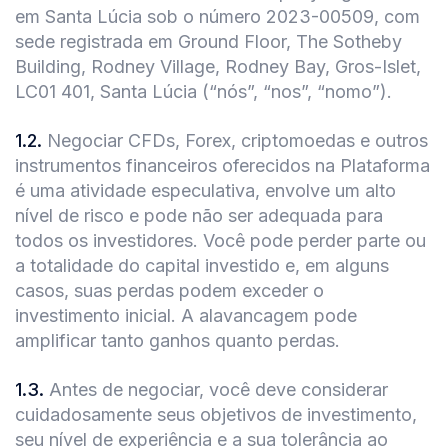
em Santa Lúcia sob o número 2023-00509, com
sede registrada em Ground Floor, The Sotheby
Building, Rodney Village, Rodney Bay, Gros-Islet,
LC01 401, Santa Lúcia (“nós”, “nos”, “nomo”).
1.2
.
Negociar CFDs, Forex, criptomoedas e outros
instrumentos financeiros oferecidos na Plataforma
é uma atividade especulativa, envolve um alto
nível de risco e pode não ser adequada para
todos os investidores. Você pode perder parte ou
a totalidade do capital investido e, em alguns
casos, suas perdas podem exceder o
investimento inicial. A alavancagem pode
amplificar tanto ganhos quanto perdas.
1.3
.
Antes de negociar, você deve considerar
cuidadosamente seus objetivos de investimento,
seu nível de experiência e a sua tolerância ao