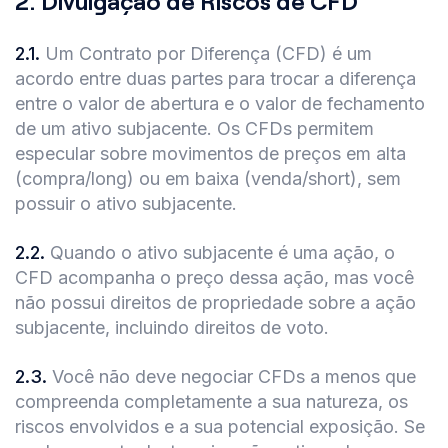
2.
Divulgação de Riscos de CFD
2.1
.
Um Contrato por Diferença (CFD) é um
acordo entre duas partes para trocar a diferença
entre o valor de abertura e o valor de fechamento
de um ativo subjacente. Os CFDs permitem
especular sobre movimentos de preços em alta
(compra/long) ou em baixa (venda/short), sem
possuir o ativo subjacente.
2.2
.
Quando o ativo subjacente é uma ação, o
CFD acompanha o preço dessa ação, mas você
não possui direitos de propriedade sobre a ação
subjacente, incluindo direitos de voto.
2.3
.
Você não deve negociar CFDs a menos que
compreenda completamente a sua natureza, os
riscos envolvidos e a sua potencial exposição. Se