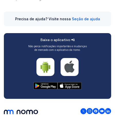
Precisa de ajuda? Visite nossa
Seção de ajuda
Baixe o aplicativo 📲
Não perca notificações importantes e mudanças
de mercado com o aplicativo da nomo.