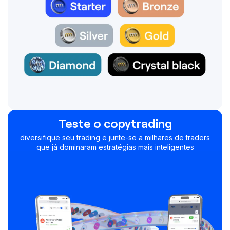
Teste o copytrading
diversifique seu trading e junte-se a milhares de traders
que já dominaram estratégias mais inteligentes