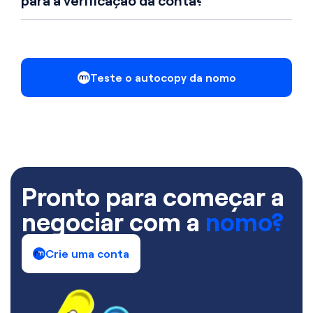
para a verificação da conta?
Teste o autocopy da nomo
Pronto para começar a
negociar com a
nomo?
Crie uma conta