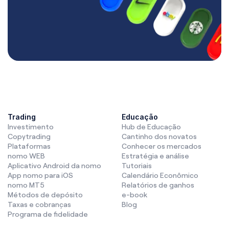
Trading
Educação
Investimento
Hub de Educação
Copytrading
Cantinho dos novatos
Plataformas
Conhecer os mercados
nomo WEB
Estratégia e análise
Aplicativo Android da nomo
Tutoriais
App nomo para iOS
Calendário Econômico
nomo MT5
Relatórios de ganhos
Métodos de depósito
e-book
Taxas e cobranças
Blog
Programa de fidelidade