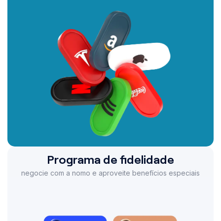
Programa de fidelidade
negocie com a nomo e aproveite benefícios especiais