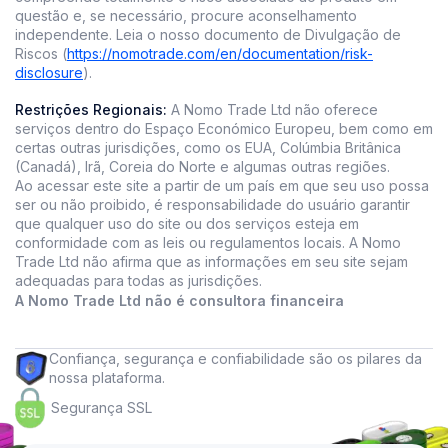
questão e, se necessário, procure aconselhamento
independente. Leia o nosso documento de Divulgação de
Riscos (
https://nomotrade.com/en/documentation/risk-
disclosure
).
Restrições Regionais:
A Nomo Trade Ltd não oferece
serviços dentro do Espaço Económico Europeu, bem como em
certas outras jurisdições, como os EUA, Colúmbia Britânica
(Canadá), Irã, Coreia do Norte e algumas outras regiões.
Ao acessar este site a partir de um país em que seu uso possa
ser ou não proibido, é responsabilidade do usuário garantir
que qualquer uso do site ou dos serviços esteja em
conformidade com as leis ou regulamentos locais. A Nomo
Trade Ltd não afirma que as informações em seu site sejam
adequadas para todas as jurisdições.
A Nomo Trade Ltd não é consultora financeira
Confiança, segurança e confiabilidade são os pilares da
nossa plataforma.
Segurança SSL