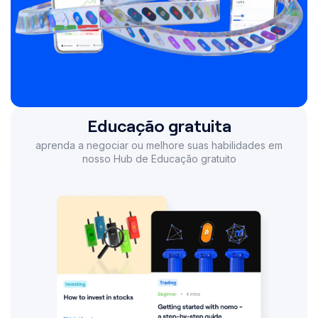
Educação gratuita
aprenda a negociar ou melhore suas habilidades em
nosso Hub de Educação gratuito