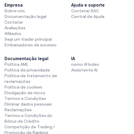
Empresa
Ajuda e suporte
Sobre nós
Contatar SAC
Documentação legal
Central de Ajuda
Contatar
Avaliações
Afiliados
Seja um trader principal
Embaixadores de sucesso
Documentação legal
IA
Política AML
nomo AI Index
Política de privacidade
Assistente AI
Política de tratamento de
reclamações
Política de cookies
Divulgação de riscos
Termos e Condições
Eliminar dados pessoais
Reclamações
Termos e Condições do
Bônus de Crédito
Competição de Trading /
Promoção de Ranking